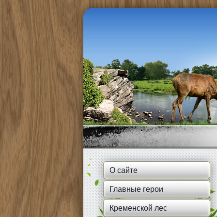
О сайте
Главные герои
Кременской лес