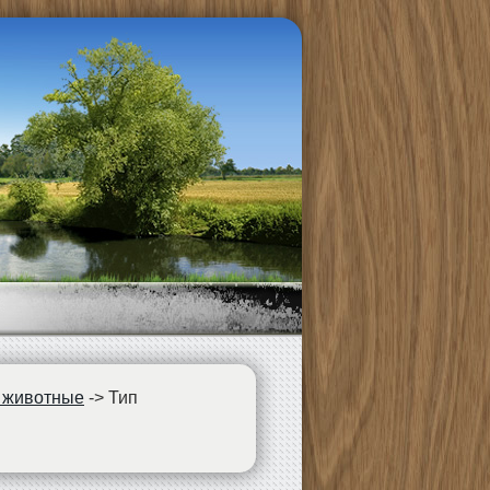
 животные
->
Тип