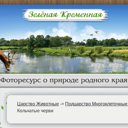
Царство Животные
->
Подцарство Многоклеточные
Кольчатые черви