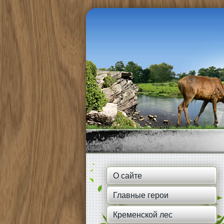
О сайте
Главные герои
Кременской лес