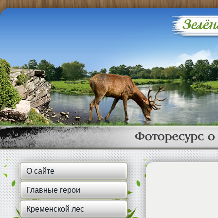
О сайте
Главные герои
Фотография ""
Кременской лес