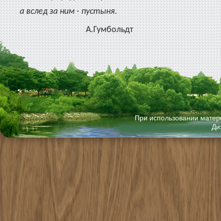
а вслед за ним - пустыня.
А.Гумбольдт
При использовании матери
Ди