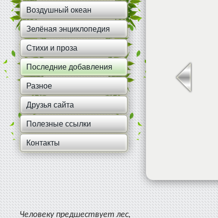
Воздушный океан
Зелёная энциклопедия
Стихи и проза
Последние добавления
Разное
Друзья сайта
Полезные ссылки
Контакты
Человеку предшествует лес,