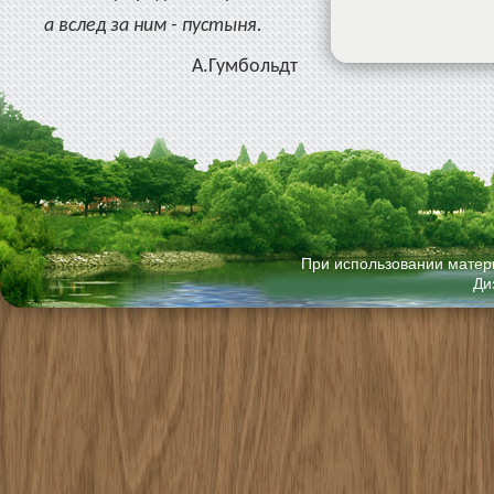
а вслед за ним - пустыня.
А.Гумбольдт
При использовании матери
Ди