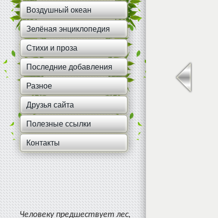
Воздушный океан
Зелёная энциклопедия
Стихи и проза
Последние добавления
Разное
Друзья сайта
Полезные ссылки
Контакты
Подробнее >>
Человеку предшествует лес,